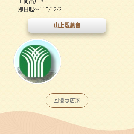
工商品）。
即日起～115/12/31
山上區農會
回優惠店家