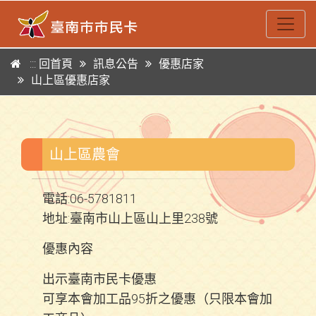
:::
回首頁
訊息公告
優惠店家
山上區優惠店家
跳到主要內容區塊
:::
山上區農會
電話:06-5781811
地址:臺南市山上區山上里238號
優惠內容
出示臺南市民卡優惠
可享本會加工品95折之優惠（只限本會加